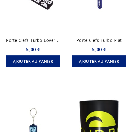
P
Orte Clefs Turbo Lover Chico
Porte Clefs Turbo Plat
5,00 €
5,00 €
AJOUTER AU PANIER
AJOUTER AU PANIER