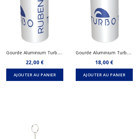
G
Ourde Aluminium Turbo...
G
Ourde Aluminium Turbo Blanche
22,00 €
18,00 €
AJOUTER AU PANIER
AJOUTER AU PANIER