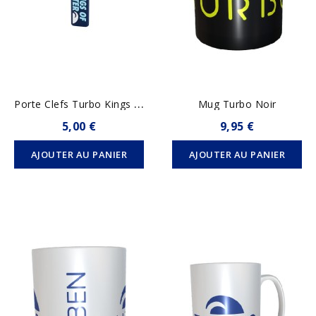
P
Orte Clefs Turbo Kings Of...
Mug Turbo Noir
5,00 €
9,95 €
AJOUTER AU PANIER
AJOUTER AU PANIER