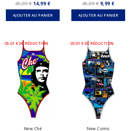
45,00 €
14,99 €
45,00 €
9,99 €
AJOUTER AU PANIER
AJOUTER AU PANIER
-35,01 € DE RÉDUCTION
-20,01 € DE RÉDUCTION
New Ché
New Comic