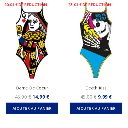
-30,01 € DE RÉDUCTION
-35,01 € DE RÉDUCTION
Dame De Coeur
Death Kiss
45,00 €
14,99 €
45,00 €
9,99 €
AJOUTER AU PANIER
AJOUTER AU PANIER