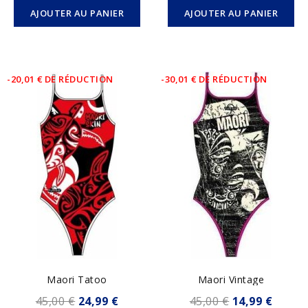
AJOUTER AU PANIER
AJOUTER AU PANIER
-20,01 € DE RÉDUCTION
-30,01 € DE RÉDUCTION
Maori Tatoo
Maori Vintage
45,00 €
24,99 €
45,00 €
14,99 €