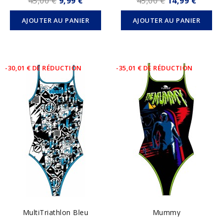
45,00 €
9,99 €
45,00 €
14,99 €
AJOUTER AU PANIER
AJOUTER AU PANIER
-30,01 € DE RÉDUCTION
-35,01 € DE RÉDUCTION
MultiTriathlon Bleu
Mummy