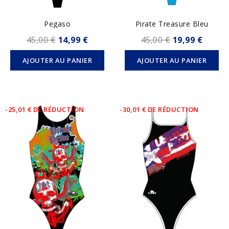
Pegaso
Pirate Treasure Bleu
45,00 €
14,99 €
45,00 €
19,99 €
AJOUTER AU PANIER
AJOUTER AU PANIER
-25,01 € DE RÉDUCTION
-30,01 € DE RÉDUCTION