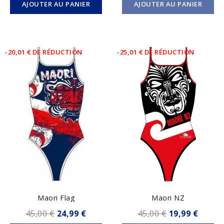
AJOUTER AU PANIER
AJOUTER AU PANIER
-20,01 € DE RÉDUCTION
-25,01 € DE RÉDUCTION
Maori Flag
Maori NZ
45,00 €
24,99 €
45,00 €
19,99 €