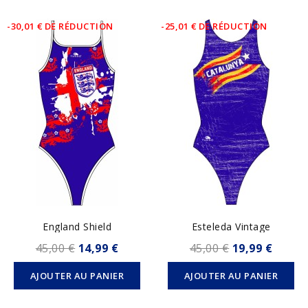
-30,01 € DE RÉDUCTION
-25,01 € DE RÉDUCTION
England Shield
Esteleda Vintage
45,00 €
14,99 €
45,00 €
19,99 €
AJOUTER AU PANIER
AJOUTER AU PANIER