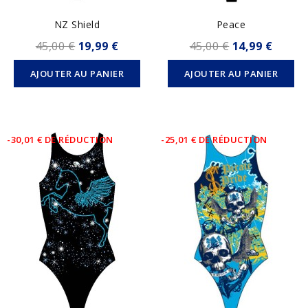
NZ Shield
Peace
45,00 €
19,99 €
45,00 €
14,99 €
AJOUTER AU PANIER
AJOUTER AU PANIER
-30,01 € DE RÉDUCTION
-25,01 € DE RÉDUCTION