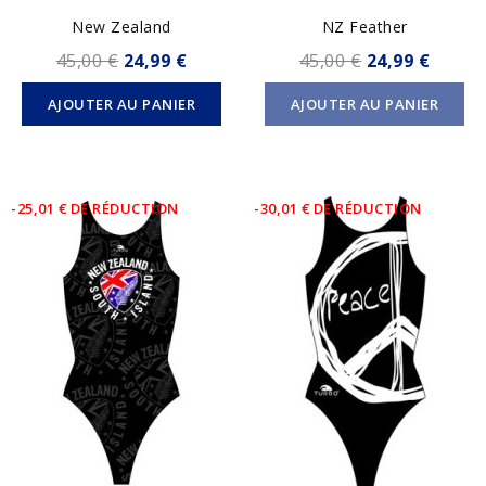
New Zealand
NZ Feather
45,00 €
24,99 €
45,00 €
24,99 €
AJOUTER AU PANIER
AJOUTER AU PANIER
-25,01 € DE RÉDUCTION
-30,01 € DE RÉDUCTION