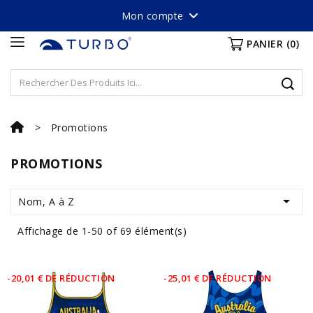
Mon compte
PANIER
(0)
Promotions
PROMOTIONS

Nom, A à Z
Affichage de 1-50 of 69 élément(s)
-20,01 € DE RÉDUCTION
-25,01 € DE RÉDUCTION