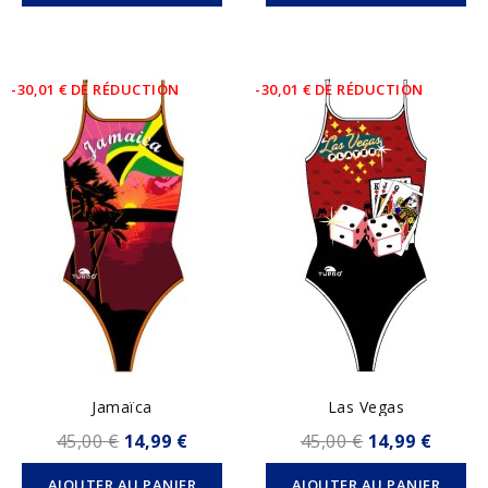
-30,01 € DE RÉDUCTION
-30,01 € DE RÉDUCTION
Jamaïca
Las Vegas
45,00 €
14,99 €
45,00 €
14,99 €
AJOUTER AU PANIER
AJOUTER AU PANIER