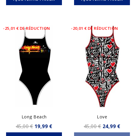
-25,01 € DE RÉDUCTION
-20,01 € DE RÉDUCTION
Long Beach
Love
45,00 €
19,99 €
45,00 €
24,99 €