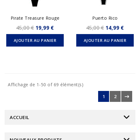
Pirate Treasure Rouge
Puerto Rico
45,00 €
19,99 €
45,00 €
14,99 €
AJOUTER AU PANIER
AJOUTER AU PANIER
Affichage de 1-50 of 69 élément(s)
1
2
ACCUEIL
NOUVEAUX PRODUITS