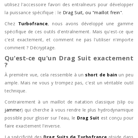
utilisez l'accessoire favori des entraîneurs pour développer
la puissance spécifique : le
Drag Suit, ou "maillot frein"
.
Chez
Turbofrance
, nous avons développé une gamme
spécifique de ces outils d'entraînement. Mais qu'est-ce que
c'est exactement, et comment ne pas l'utiliser n'importe
comment ? Décryptage.
Qu'est-ce qu'un Drag Suit exactement
?
À première vue, cela ressemble à un
short de bain
un peu
ample. Mais ne vous y trompez pas, c'est un véritable outil
technique.
Contrairement à un maillot de natation classique (slip ou
jammer
) qui cherche à vous rendre le plus hydrodynamique
possible pour glisser sur l'eau, le
Drag Suit
est conçu pour
faire exactement l'inverse.
La spécificité des
Drag Suits de Turbofrance
réside dans