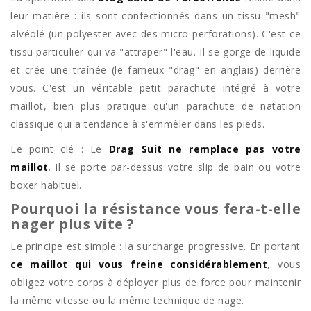
leur matière : ils sont confectionnés dans un tissu "mesh"
alvéolé (un polyester avec des micro-perforations). C'est ce
tissu particulier qui va "attraper" l'eau. Il se gorge de liquide
et crée une traînée (le fameux "drag" en anglais) derrière
vous. C'est un véritable petit parachute intégré à votre
maillot, bien plus pratique qu'un parachute de natation
classique qui a tendance à s'emmêler dans les pieds.
Le point clé : Le
Drag Suit ne remplace pas votre
maillot
. Il se porte par-dessus votre slip de bain ou votre
boxer habituel.
Pourquoi la résistance vous fera-t-elle
nager plus vite ?
Le principe est simple : la surcharge progressive. En portant
ce maillot qui vous freine considérablement
, vous
obligez votre corps à déployer plus de force pour maintenir
la même vitesse ou la même technique de nage.