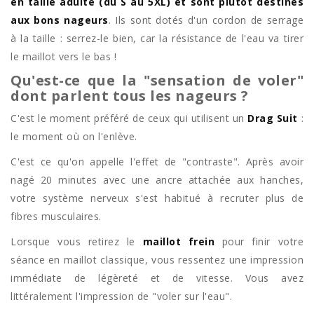
en taille adulte (du S au 5XL) et sont plutôt destinés
aux bons nageurs
. Ils sont dotés d'un cordon de serrage
à la taille : serrez-le bien, car la résistance de l'eau va tirer
le maillot vers le bas !
Qu'est-ce que la "sensation de voler"
dont parlent tous les nageurs ?
C'est le moment préféré de ceux qui utilisent un
Drag Suit
:
le moment où on l'enlève.
C'est ce qu'on appelle l'effet de "contraste". Après avoir
nagé 20 minutes avec une ancre attachée aux hanches,
votre système nerveux s'est habitué à recruter plus de
fibres musculaires.
Lorsque vous retirez le
maillot frein
pour finir votre
séance en maillot classique, vous ressentez une impression
immédiate de légèreté et de vitesse. Vous avez
littéralement l'impression de "voler sur l'eau".