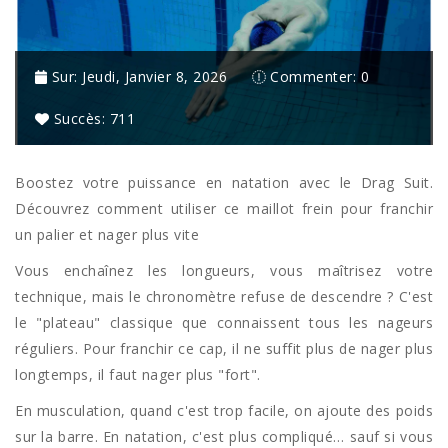
Sur:
Jeudi,
Janvier
8,
2026
Commenter: 0
Succès: 711
Boostez votre puissance en natation avec le Drag Suit.
Découvrez comment utiliser ce maillot frein pour franchir
un palier et nager plus vite
Vous enchaînez les longueurs, vous maîtrisez votre
technique, mais le chronomètre refuse de descendre ? C'est
le "plateau" classique que connaissent tous les nageurs
réguliers. Pour franchir ce cap, il ne suffit plus de nager plus
longtemps, il faut nager plus "fort".
En musculation, quand c'est trop facile, on ajoute des poids
sur la barre. En natation, c'est plus compliqué… sauf si vous