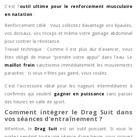
C'est l'
outil ultime pour le renforcement musculaire
en natation
:
Renforcement ciblé : Vous sollicitez davantage vos épaules,
vos dorsaux, vos triceps et même votre gainage abdominal
pour contrer la résistance.
Travail technique : Comme il est plus dur d'avancer, vous
êtes obligé de mieux "prendre votre appui" dans l'eau. Le
maillot frein
sanctionne immédiatement les mouvements
parasites : si vous n'êtes pas gainé, vous coulez.
C'est l'accessoire idéal pour les nageurs intermédiaires à
confirmés qui veulent
gagner en puissance
sans passer
des heures en salle de sport.
Comment intégrer le Drag Suit dans
vos séances d'entraînement ?
Attention, le
Drag Suit
est un outil puissant. Si vous le
portez pendant toute une séance d'une heure, vous risquez