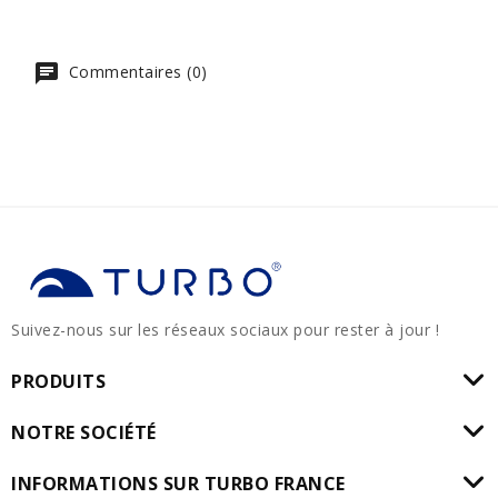
Commentaires (0)
Suivez-nous sur les réseaux sociaux pour rester à jour !
PRODUITS
NOTRE SOCIÉTÉ
INFORMATIONS SUR TURBO FRANCE