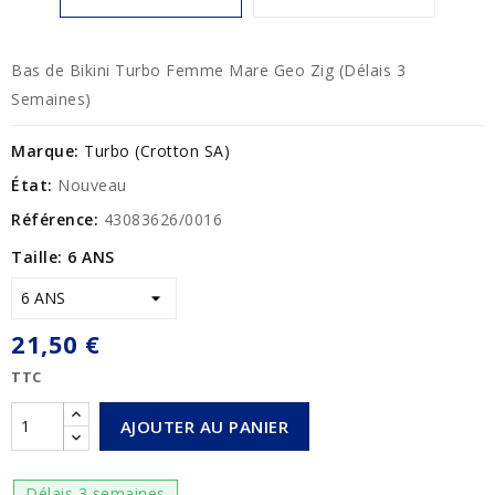
Bas de Bikini Turbo Femme Mare Geo Zig (Délais 3
Semaines)
Marque:
Turbo (Crotton SA)
État:
Nouveau
Référence:
43083626/0016
Taille: 6 ANS
21,50 €
TTC
AJOUTER AU PANIER
Délais 3 semaines