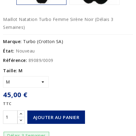
Maillot Natation Turbo Femme Sirène Noir (Délais 3
Semaines)
Marque:
Turbo (Crotton SA)
État:
Nouveau
Référence:
89089/0009
Taille: M
45,00 €
TTC
AJOUTER AU PANIER
Délais 3 Semaines